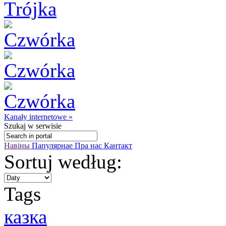
Kanały internetowe »
Szukaj
w serwisie
Навіны
Папулярнае
Пра нас
Кантакт
Sortuj według:
Tags
казка