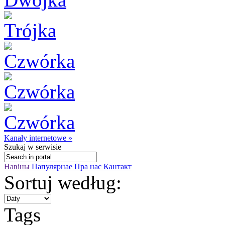
Kanały internetowe »
Szukaj
w serwisie
Навіны
Папулярнае
Пра нас
Кантакт
Sortuj według:
Tags