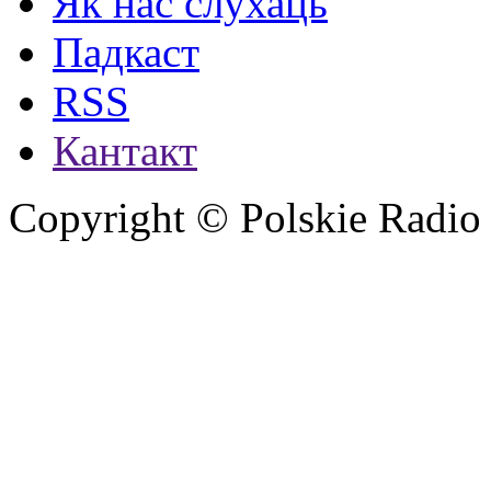
Як нас слухаць
Падкаст
RSS
Кантакт
Copyright © Polskie Radio