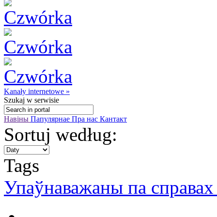
Kanały internetowe »
Szukaj
w serwisie
Навіны
Папулярнае
Пра нас
Кантакт
Sortuj według:
Tags
Упаўнаважаны па справах 