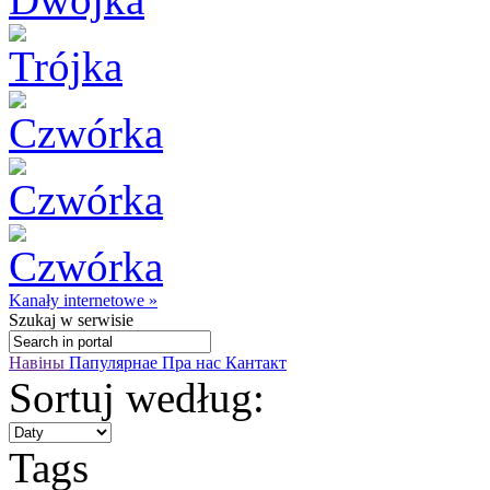
Kanały internetowe »
Szukaj
w serwisie
Навіны
Папулярнае
Пра нас
Кантакт
Sortuj według:
Tags