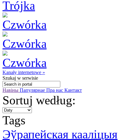
Kanały internetowe »
Szukaj
w serwisie
Навіны
Папулярнае
Пра нас
Кантакт
Sortuj według:
Tags
Эўрапейская кааліцыя