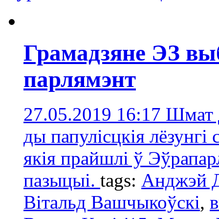
Грамадзяне ЭЗ вы
парлямэнт
27.05.2019 16:17
Шмат 
ды папулісцкія лёзунгі с
якія прайшлі ў Эўрапар
пазыцыі.
tags:
Анджэй 
Вітальд Вашчыкоўскі
,