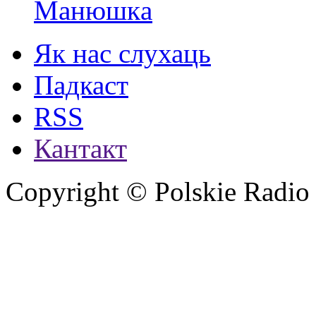
Манюшкa
Як нас слухаць
Падкаст
RSS
Кантакт
Copyright © Polskie Radio