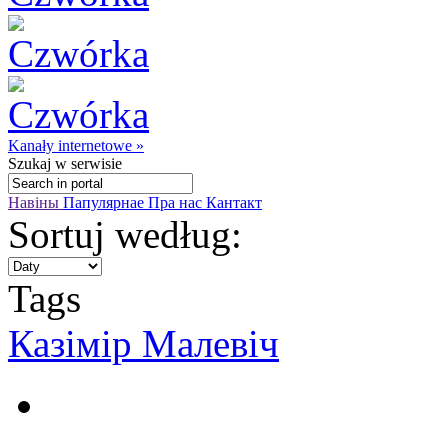
Kanały internetowe »
Szukaj
w serwisie
Навіны
Папулярнае
Пра нас
Кантакт
Sortuj według:
Tags
Казімір Малевіч