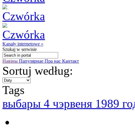
Kanały internetowe »
Szukaj
w serwisie
Навіны
Папулярнае
Пра нас
Кантакт
Sortuj według:
Tags
выбары 4 чэрвеня 1989 го