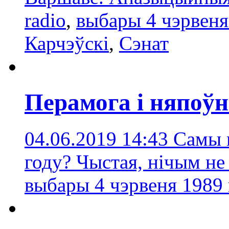
radio
,
выбары 4 чэрвеня
Карчэўскі
,
Сэнат
Перамога і няпоўн
04.06.2019 14:43
Самы 
году? Чыстая, нічым не
выбары 4 чэрвеня 1989 