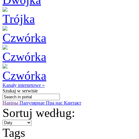
Kanały internetowe »
Szukaj
w serwisie
Навіны
Папулярнае
Пра нас
Кантакт
Sortuj według:
Tags