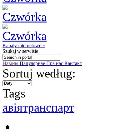
Kanały internetowe »
Szukaj
w serwisie
Навіны
Папулярнае
Пра нас
Кантакт
Sortuj według:
Tags
авіятранспарт