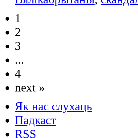
1
2
3
...
4
next »
Як нас слухаць
Падкаст
RSS