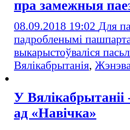
пра замежныя пае
08.09.2018 19:02
Для па
падробленымі пашпарта
выкарыстоўваліся пасьл
Вялікабрытанія
,
Жэнэв
У Вялікабрытаніі
ад «Навічка»