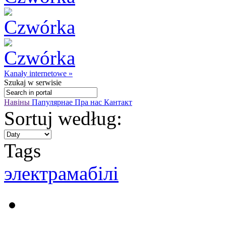
Kanały internetowe »
Szukaj
w serwisie
Навіны
Папулярнае
Пра нас
Кантакт
Sortuj według:
Tags
электрамабілi