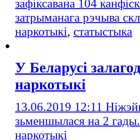
зафіксавана 104 канфіск
затрыманага рэчыва скл
наркотыкі
,
статыстыка
У Беларусі залагод
наркотыкі
13.06.2019 12:11
Ніжэй
зьменшылася на 2 гады
наркотыкі