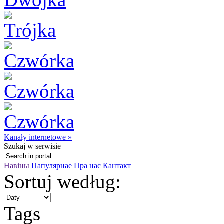
Kanały internetowe »
Szukaj
w serwisie
Навіны
Папулярнае
Пра нас
Кантакт
Sortuj według:
Tags