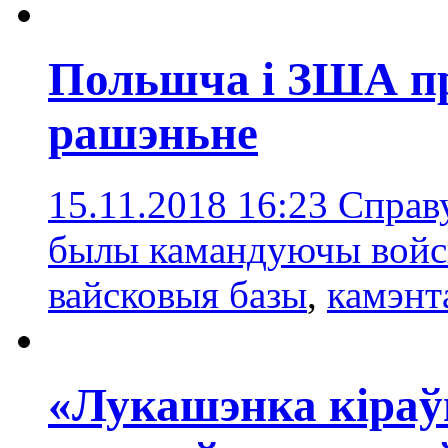
Польшча і ЗША п
рашэньне
15.11.2018 16:23
Справ
былы камандуючы войс
вайсковыя базы
,
камэнт
«Лукашэнка кіраў