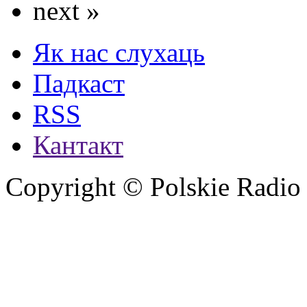
next »
Як нас слухаць
Падкаст
RSS
Кантакт
Copyright © Polskie Radio