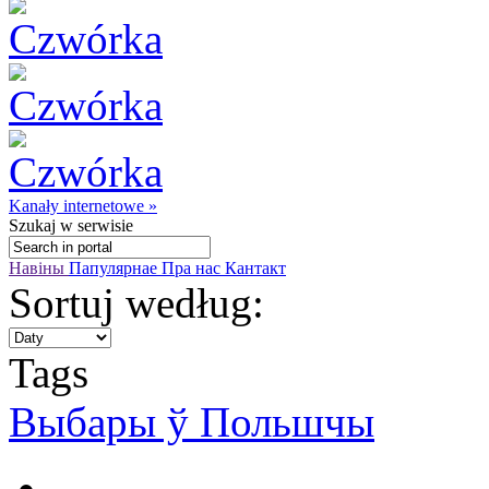
Kanały internetowe »
Szukaj
w serwisie
Навіны
Папулярнае
Пра нас
Кантакт
Sortuj według:
Tags
Выбары ў Польшчы