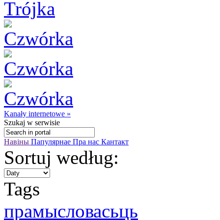
Kanały internetowe »
Szukaj
w serwisie
Навіны
Папулярнае
Пра нас
Кантакт
Sortuj według:
Tags
прамысловасьць