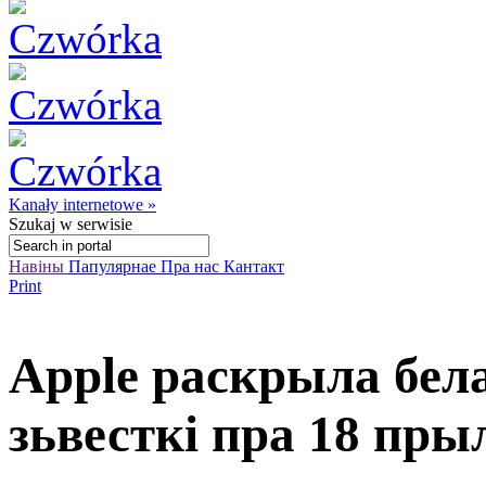
Kanały internetowe »
Szukaj
w serwisie
Навіны
Папулярнае
Пра нас
Кантакт
Print
Apple раскрыла бел
зьвесткі пра 18 пры