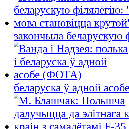
закончыла беларускую фі
беларуска ў адной асо