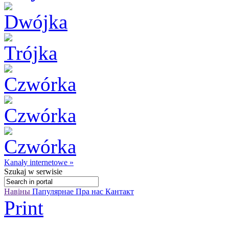
Kanały internetowe »
Szukaj
w serwisie
Навіны
Папулярнае
Пра нас
Кантакт
Print