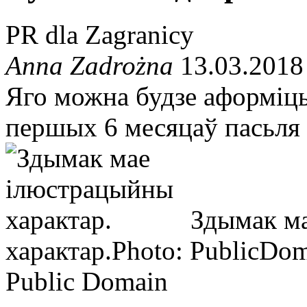
PR dla Zagranicy
Anna Zadrożna
13.03.2018
Яго можна будзе аформіць 
першых 6 месяцаў пасьля 
Здымак м
характар.
Photo: PublicDom
Public Domain