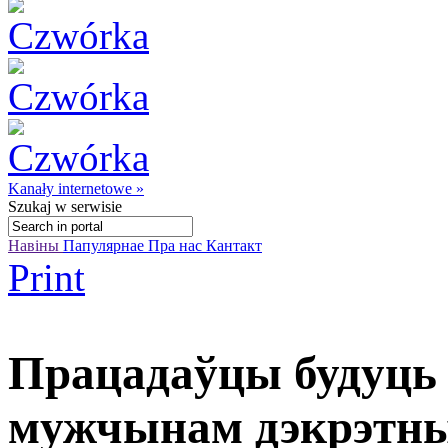
Kanały internetowe »
Szukaj
w serwisie
Навіны
Папулярнае
Пра нас
Кантакт
Print
Працадаўцы будуць 
мужчынам дэкрэтн