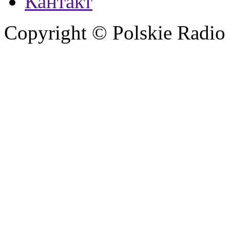
Кантакт
Copyright © Polskie Radio