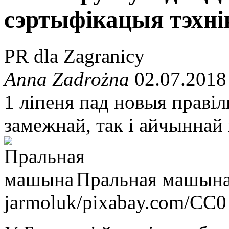
сэртыфікацыя тэхні
PR dla Zagranicy
Anna Zadrożna
02.07.2018
1 ліпеня пад новыя правіл
замежнай, так і айчыннай
Пральная машын
jarmoluk/pixabay.com/CC0