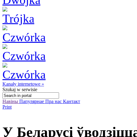
Kanały internetowe »
Szukaj
w serwisie
Навіны
Папулярнае
Пра нас
Кантакт
Print
У Беларусі ўводзіцц