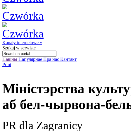
Kanały internetowe »
Szukaj
w serwisie
Навіны
Папулярнае
Пра нас
Кантакт
Print
Міністэрства культу
аб бел-чырвона-бел
PR dla Zagranicy