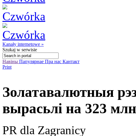
Kanały internetowe »
Szukaj
w serwisie
Навіны
Папулярнае
Пра нас
Кантакт
Print
Золатавалютныя рэз
вырасьлі на 323 мл
PR dla Zagranicy