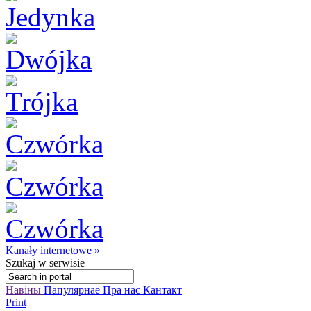
Kanały internetowe »
Szukaj
w serwisie
Навіны
Папулярнае
Пра нас
Кантакт
Print