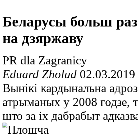
Беларусы больш раз
на дзяржаву
PR dla Zagranicy
Eduard Zholud
02.03.2019
Вынікі кардынальна адроз
атрыманых у 2008 годзе, 
што за іх дабрабыт адказв