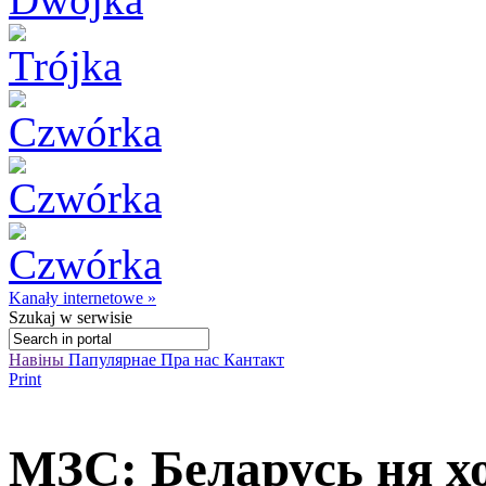
Kanały internetowe »
Szukaj
w serwisie
Навіны
Папулярнае
Пра нас
Кантакт
Print
МЗС: Беларусь ня х