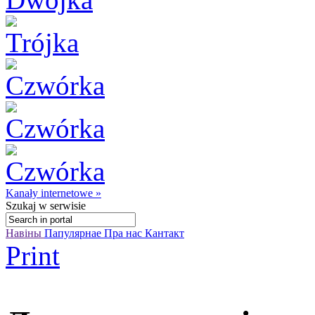
Kanały internetowe »
Szukaj
w serwisie
Навіны
Папулярнае
Пра нас
Кантакт
Print