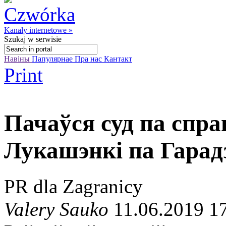
Kanały internetowe »
Szukaj
w serwisie
Навіны
Папулярнае
Пра нас
Кантакт
Print
Пачаўся суд па спра
Лукашэнкі па Гарад
PR dla Zagranicy
Valery Sauko
11.06.2019 1