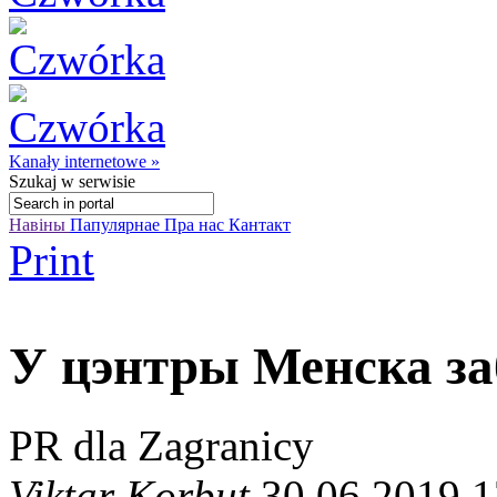
Kanały internetowe »
Szukaj
w serwisie
Навіны
Папулярнае
Пра нас
Кантакт
Print
У цэнтры Менска за
PR dla Zagranicy
Viktar Korbut
30.06.2019 1