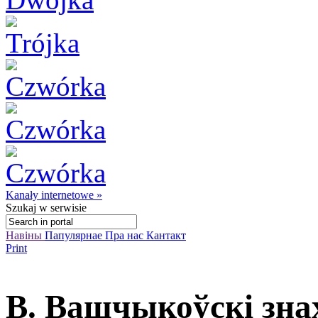
Kanały internetowe »
Szukaj
w serwisie
Навіны
Папулярнае
Пра нас
Кантакт
Print
В. Вашчыкоўскі знах