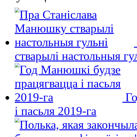
стварылі настольныя гу
Го
і пасьля 2019-га