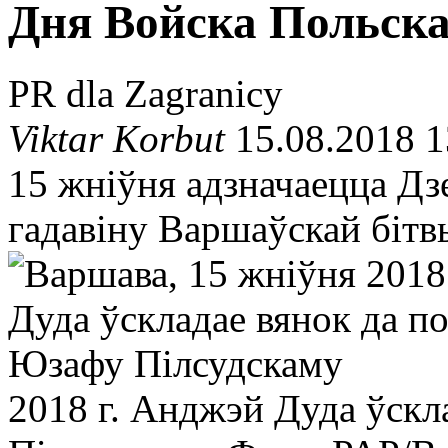
Дня Войска Польска
PR dla Zagranicy
Viktar Korbut
15.08.2018 1
15 жніўня адзначаецца Дз
гадавіну Варшаўскай бітв
2018 г. Анджэй Дуда ўскл