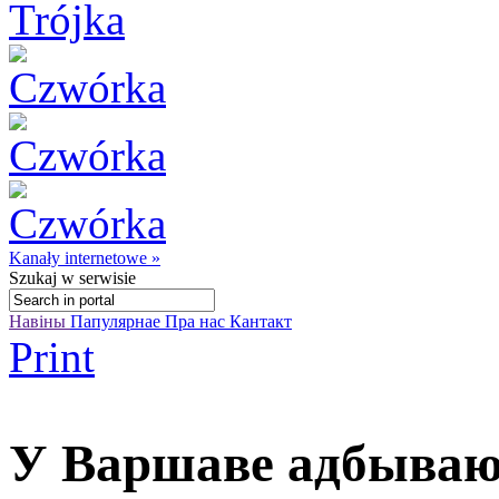
Kanały internetowe »
Szukaj
w serwisie
Навіны
Папулярнае
Пра нас
Кантакт
Print
У Варшаве адбываю