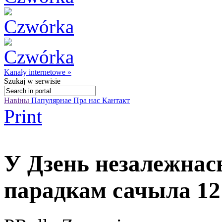
Kanały internetowe »
Szukaj
w serwisie
Навіны
Папулярнае
Пра нас
Кантакт
Print
У Дзень незалежнас
парадкам сачыла 12