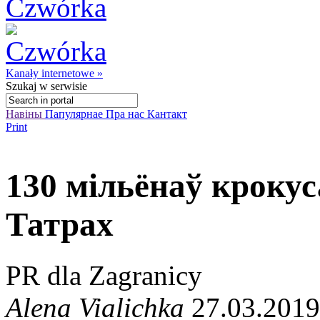
Kanały internetowe »
Szukaj
w serwisie
Навіны
Папулярнае
Пра нас
Кантакт
Print
130 мільёнаў крокус
Татрах
PR dla Zagranicy
Alena Vialichka
27.03.2019