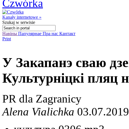
Kanały internetowe »
Szukaj
w serwisie
Навіны
Папулярнае
Пра нас
Кантакт
Print
У Закапанэ сваю дз
Культурніцкі пляц 
PR dla Zagranicy
Alena Vialichka
03.07.2019