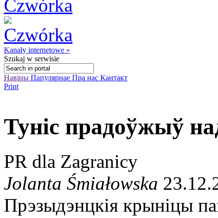
Kanały internetowe »
Szukaj
w serwisie
Навіны
Папулярнае
Пра нас
Кантакт
Print
Туніс прадоўжыў на
PR dla Zagranicy
Jolanta Śmiałowska
23.12.
Прэзыдэнцкія крыніцы па