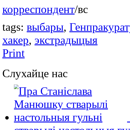
корреспондент
/вс
tags:
выбары
,
Генпракурат
хакер
,
экстрадыцыя
Print
Слухайце нас