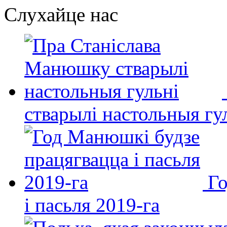
Слухайце нас
стварылі настольныя гу
Го
і пасьля 2019-га