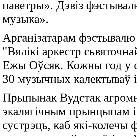
паветры». Дэвіз фэстывал
музыка».
Арганізатарам фэстывалю
"Вялікі аркестр сьвяточна
Ежы Оўсяк. Кожны год у 
30 музычных калектываў і 
Прыпынак Вудстак агромн
экалягічным прынцыпам і 
сустрэць, каб які-колечы 