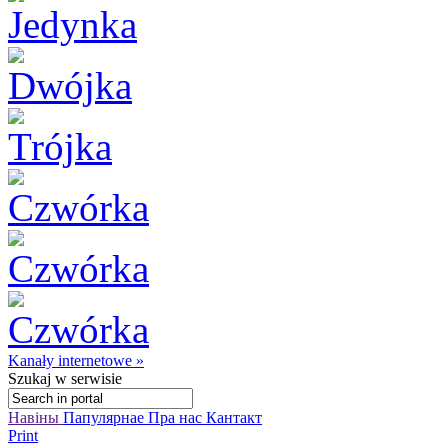
Kanały internetowe »
Szukaj
w serwisie
Навіны
Папулярнае
Пра нас
Кантакт
Print