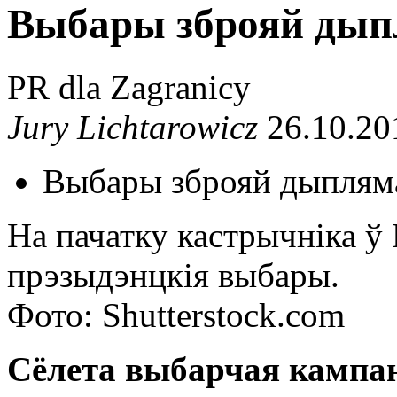
Выбары зброяй дып
PR dla Zagranicy
Jury Lichtarowicz
26.10.20
Выбары зброяй дыплям
На пачатку кастрычніка ў 
прэзыдэнцкія выбары.
Фото: Shutterstock.com
Сёлета выбарчая кампані