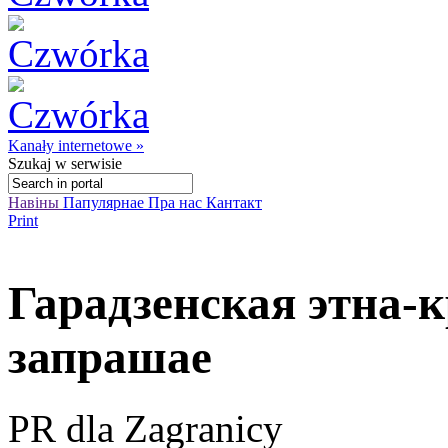
Kanały internetowe »
Szukaj
w serwisie
Навіны
Папулярнае
Пра нас
Кантакт
Print
Гарадзенская этна-
запрашае
PR dla Zagranicy