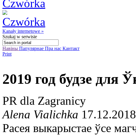
Kanały internetowe »
Szukaj
w serwisie
Навіны
Папулярнае
Пра нас
Кантакт
Print
2019 год будзе для
PR dla Zagranicy
Alena Vialichka
17.12.2018
Расея выкарыстае ўсе маг