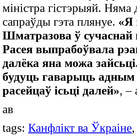
міністра гістэрыяй. Няма 
сапраўды гэта плянуе.
«Я 
Шматразова ў сучаснай г
Расея выпрабоўвала рэа
далёка яна можа зайсьці
будуць гаварыць адным 
расейцаў ісьці далей»
, –
ав
tags:
Канфлікт ва Ўкраіне