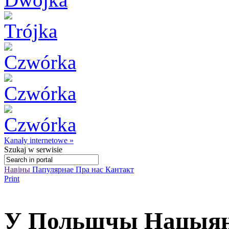
Kanały internetowe »
Szukaj
w serwisie
Навіны
Папулярнае
Пра нас
Кантакт
Print
У Польшчы Нацыян