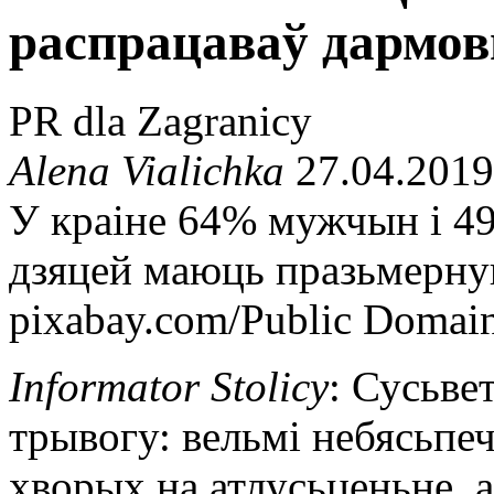
распрацаваў дармо
PR dla Zagranicy
Alena Vialichka
27.04.2019
У краіне 64% мужчын і 4
дзяцей маюць празьмерну
pixabay.com/Public Domai
Informator Stolicy
: Сусьве
трывогу: вельмі небясьпеч
хворых на атлусьценьне, а