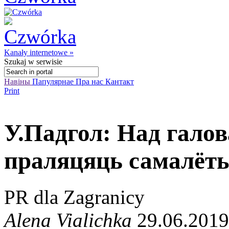
Kanały internetowe »
Szukaj
w serwisie
Навіны
Папулярнае
Пра нас
Кантакт
Print
У.Падгол: Над гало
праляцяць самалёты
PR dla Zagranicy
Alena Vialichka
29.06.2019