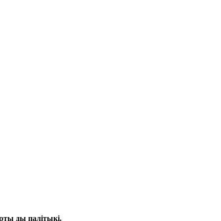
эрты ды палітыкі.