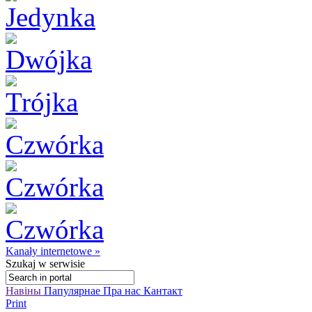
Kanały internetowe »
Szukaj
w serwisie
Навіны
Папулярнае
Пра нас
Кантакт
Print