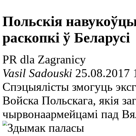
Польскія навукоўцы
раскопкі ў Беларусі
PR dla Zagranicy
Vasil Sadouski
25.08.2017 
Спэцыялісты змогуць экс
Войска Польскага, якія заг
чырвонаармейцамі пад Вя