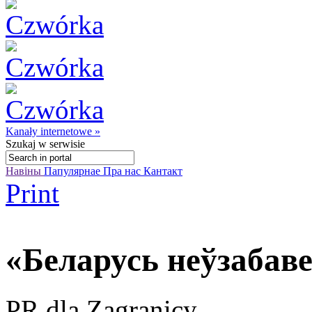
Kanały internetowe »
Szukaj
w serwisie
Навіны
Папулярнае
Пра нас
Кантакт
Print
«Беларусь неўзабаве
PR dla Zagranicy