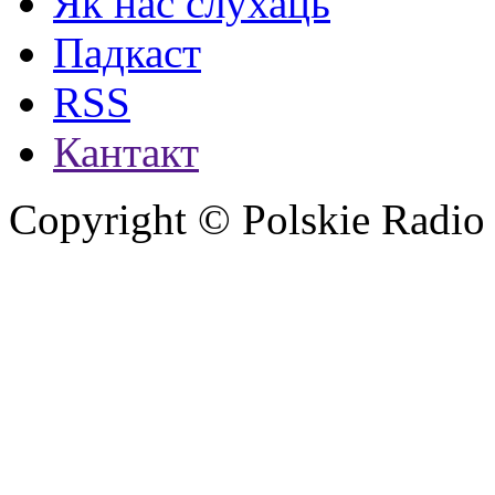
Як нас слухаць
Падкаст
RSS
Кантакт
Copyright © Polskie Radio