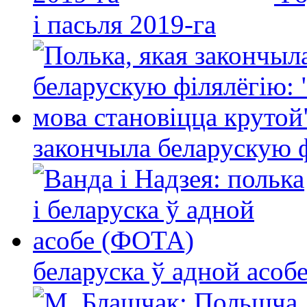
і пасьля 2019-га
закончыла беларускую фі
беларуска ў адной асо