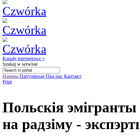
Kanały internetowe »
Szukaj
w serwisie
Навіны
Папулярнае
Пра нас
Кантакт
Print
Польскія эмігранты
на радзіму - экспэр