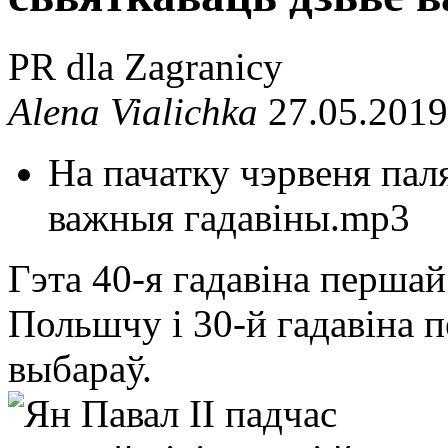
PR dla Zagranicy
Alena Vialichka
27.05.2019
На пачатку чэрвеня паля
важныя гадавіны.mp3
Гэта 40-я гадавіна першай
Польшчу і 30-й гадавіна 
выбараў.