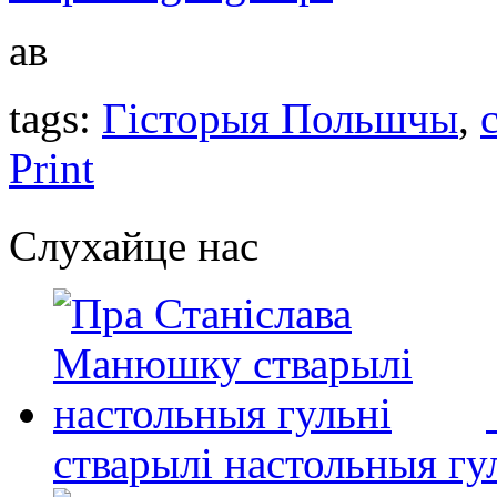
ав
tags:
Гісторыя Польшчы
,
Print
Слухайце нас
стварылі настольныя гу