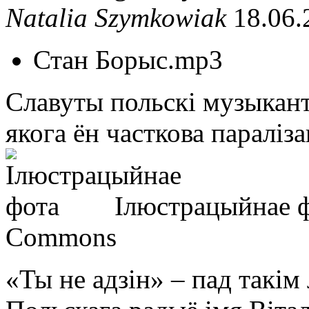
Natalia Szymkowiak
18.06.
Стан Борыс.mp3
Славуты польскі музыкант
якога ён часткова параліз
Ілюстрацыйнае 
Commons
«Ты не адзін» – пад такім