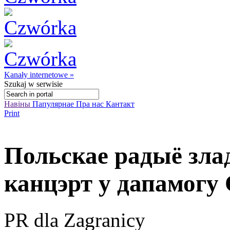
Kanały internetowe »
Szukaj
w serwisie
Навіны
Папулярнае
Пра нас
Кантакт
Print
Польскае радыё зла
канцэрт у дапамогу
PR dla Zagranicy