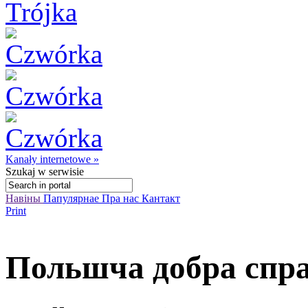
Kanały internetowe »
Szukaj
w serwisie
Навіны
Папулярнае
Пра нас
Кантакт
Print
Польшча добра спр