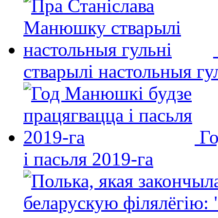
стварылі настольныя гу
Го
і пасьля 2019-га