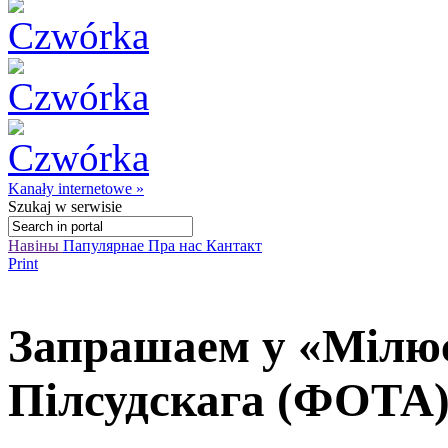
Kanały internetowe »
Szukaj
w serwisie
Навіны
Папулярнае
Пра нас
Кантакт
Print
Запрашаем у «Мілюс
Пілсудскага (ФОТА