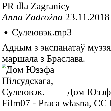
PR dla Zagranicy
Anna Zadrożna
23.11.2018
Сулеювэк.mp3
Адным з экспанатаў музэя
маршала з Браслава.
Дом Юзэфа
Film07 - Praca własna, CC